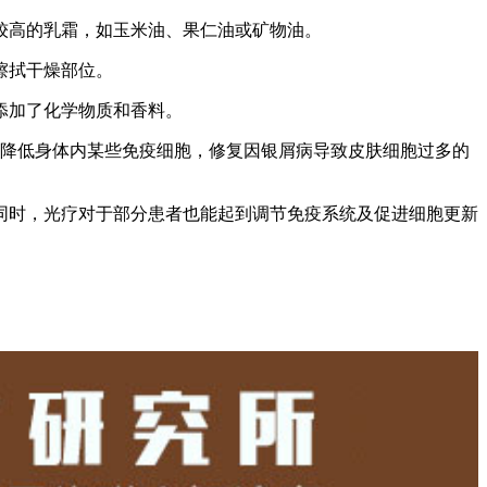
较高的乳霜，如玉米油、果仁油或矿物油。
擦拭干燥部位。
添加了化学物质和香料。
并降低身体内某些免疫细胞，修复因银屑病导致皮肤细胞过多的
同时，光疗对于部分患者也能起到调节免疫系统及促进细胞更新