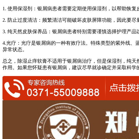
1. 使用保湿剂：银屑病患者需要定期使用保湿剂，以帮助恢
2. 防止过度清洁：频繁清洁可能破坏皮肤屏障功能，因此要
3. 纯天然皮肤保养品：银屑病患者特别需要谨慎选择护理产
4.光疗：光疗是银屑病的一种有效疗法。特殊类型的紫外线、
异常状态。
总之，除湿止痒软膏不适用于银屑病治疗，但是保湿剂，纯天
作用。如果您怀疑患有银屑病，建议尽早就诊确定并采取科学