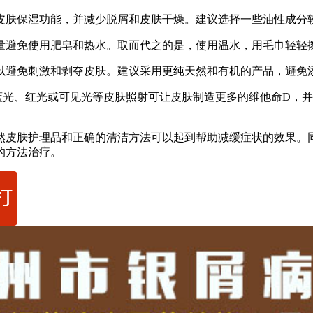
复皮肤保湿功能，并减少脱屑和皮肤干燥。建议选择一些油性成分
尽量避免使用肥皂和热水。取而代之的是，使用温水，用毛巾轻轻
品以避免刺激和剥夺皮肤。建议采用更纯天然和有机的产品，避免
蓝光、红光或可见光等皮肤照射可让皮肤制造更多的维他命D，
然皮肤护理品和正确的清洁方法可以起到帮助减缓症状的效果。
的方法治疗。