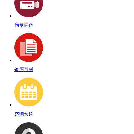
康复病例
银屑百科
咨询预约