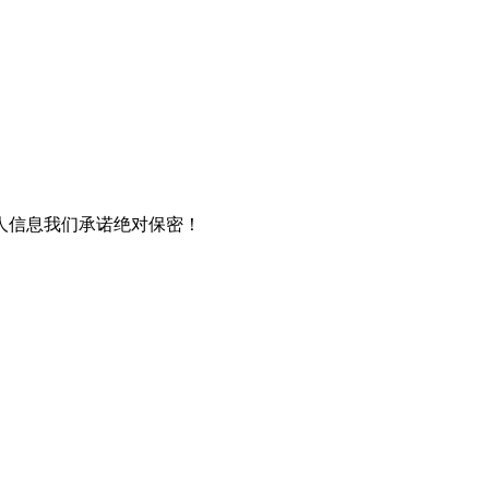
人信息我们承诺绝对保密！