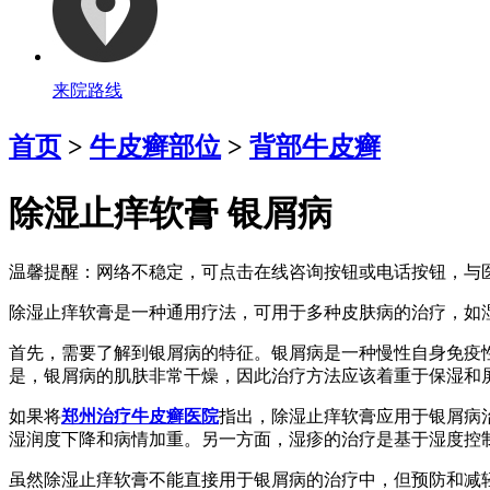
来院路线
首页
>
牛皮癣部位
>
背部牛皮癣
除湿止痒软膏 银屑病
温馨提醒：
网络不稳定，可点击在线咨询按钮或电话按钮，与医
除湿止痒软膏是一种通用疗法，可用于多种皮肤病的治疗，如
首先，需要了解到银屑病的特征。银屑病是一种慢性自身免疫
是，银屑病的肌肤非常干燥，因此治疗方法应该着重于保湿和
如果将
郑州治疗牛皮癣医院
指出，除湿止痒软膏应用于银屑病
湿润度下降和病情加重。另一方面，湿疹的治疗是基于湿度控
虽然除湿止痒软膏不能直接用于银屑病的治疗中，但预防和减