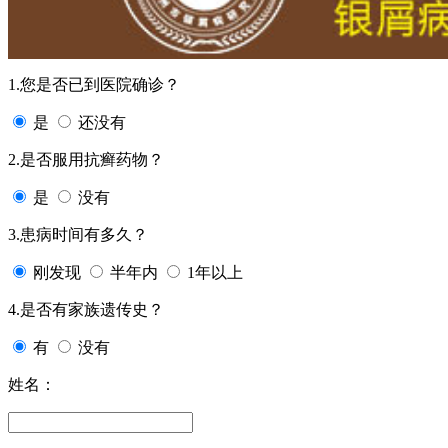
1.您是否已到医院确诊？
是
还没有
2.是否服用抗癣药物？
是
没有
3.患病时间有多久？
刚发现
半年内
1年以上
4.是否有家族遗传史？
有
没有
姓名：